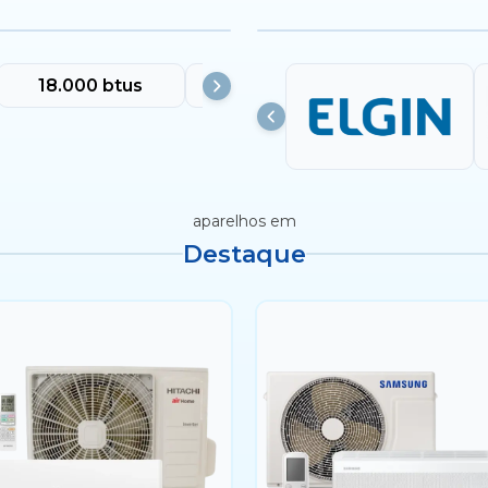
18.000 btus
24.000 btus
30.000 
aparelhos em
Destaque