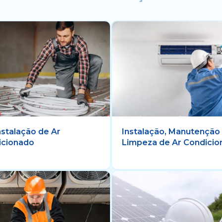
nstalação de Ar
Instalação, Manutenção
icionado
Limpeza de Ar Condici