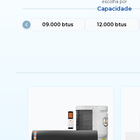
escolha por
Capacidade
09.000 btus
12.000 btus