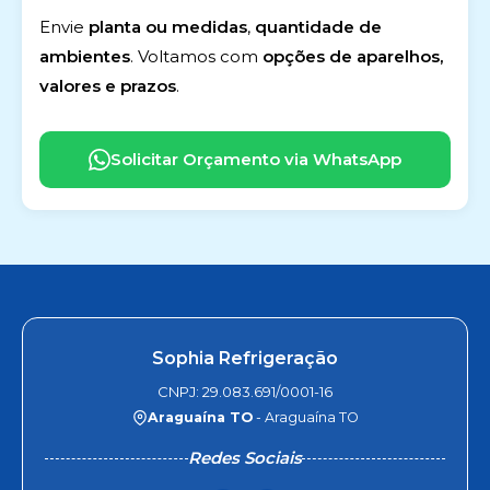
Envie
planta ou medidas
,
quantidade de
ambientes
. Voltamos com
opções de aparelhos,
valores e prazos
.
Solicitar Orçamento via WhatsApp
Sophia Refrigeração
CNPJ: 29.083.691/0001-16
Araguaína TO
- Araguaína TO
Redes Sociais