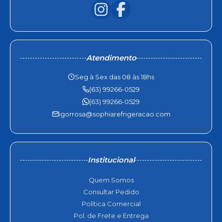
Atendimento
Seg à Sex das 08 às 18hs
(63) 99266-0529
(63) 99266-0529
igorrosa@sophiarefrigeracao.com
Institucional
Quem Somos
Consultar Pedido
Política Comercial
Pol. de Frete e Entrega