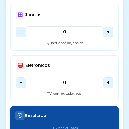
Janelas
−
+
Quantidade de janelas
Eletrônicos
−
+
TV, computador, etc.
Resultado
BTUs calculados