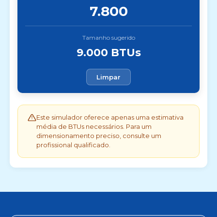
7.800
Tamanho sugerido
9.000 BTUs
Limpar
Este simulador oferece apenas uma estimativa
média de BTUs necessários. Para um
dimensionamento preciso, consulte um
profissional qualificado.