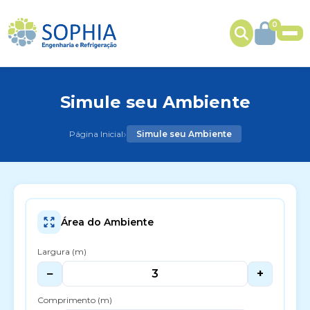
0
Simule seu Ambiente
›
Página Inicial
Simule seu Ambiente
Área do Ambiente
Largura (m)
−
+
Comprimento (m)