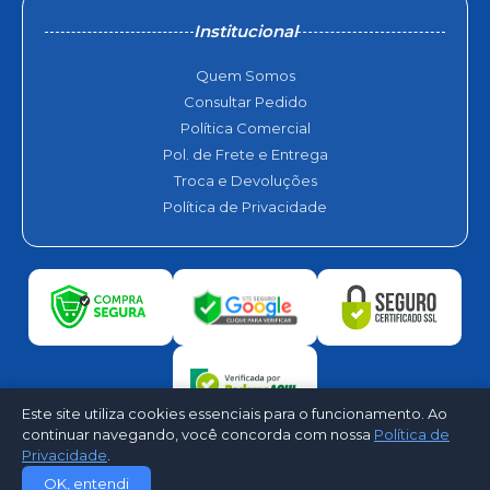
Institucional
Quem Somos
Consultar Pedido
Política Comercial
Pol. de Frete e Entrega
Troca e Devoluções
Política de Privacidade
Este site utiliza cookies essenciais para o funcionamento. Ao
continuar navegando, você concorda com nossa
Política de
Privacidade
.
©2026 - Sophia Refrigeração. Todos os direitos reservados -
OK, entendi