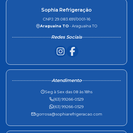
Sophia Refrigeração
CNPJ: 29.083.691/0001-16
Araguaína TO
- Araguaína TO
Redes Sociais
Atendimento
Seg à Sex das 08 às 18hs
(63) 99266-0529
(63) 99266-0529
igorrosa@sophiarefrigeracao.com