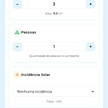
−
+
Área:
9.0
m²
Pessoas
−
+
Quantidade de pessoas no ambiente
Incidência Solar
Fator: +
0
%