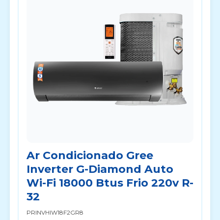
Ar Condicionado Gree
Inverter G-Diamond Auto
Wi-Fi 18000 Btus Frio 220v R-
32
PRINVHIW18F2GR8