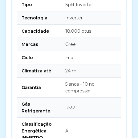
Tipo
Split Inverter
Tecnologia
Inverter
Capacidade
18.000 btus
Marcas
Gree
Ciclo
Frio
Climatiza até
24 m
5 anos - 10 no
Garantia
compressor
Gás
R-32
Refrigerante
Classificação
Energética
A
INMETRO