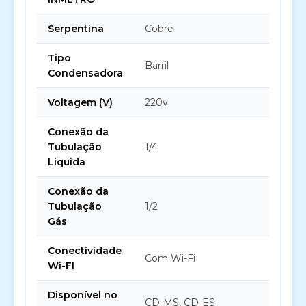
Serpentina
Cobre
Tipo
Barril
Condensadora
Voltagem (V)
220v
Conexão da
Tubulação
1/4
Líquida
Conexão da
Tubulação
1/2
Gás
Conectividade
Com Wi-Fi
Wi-FI
Disponível no
CD-MS, CD-ES