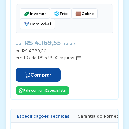
Inverter
Frio
Cobre
Com Wi-Fi
R$ 4.169,55
por
no pix
ou R$ 4.389,00
em 10x de R$ 438,90 s/ juros
Comprar
Fale com um Especialista
Especificações Técnicas
Garantia do Fornecedor