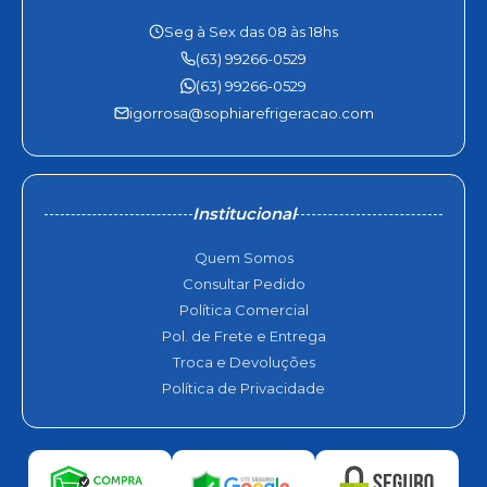
Seg à Sex das 08 às 18hs
(63) 99266-0529
(63) 99266-0529
igorrosa@sophiarefrigeracao.com
Institucional
Quem Somos
Consultar Pedido
Política Comercial
Pol. de Frete e Entrega
Troca e Devoluções
Política de Privacidade