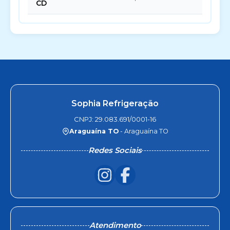
CD
Sophia Refrigeração
CNPJ: 29.083.691/0001-16
Araguaína TO
- Araguaína TO
Redes Sociais
Atendimento