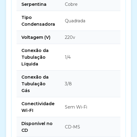
Serpentina
Cobre
Tipo
Quadrada
Condensadora
Voltagem (V)
220v
Conexão da
Tubulação
1/4
Líquida
Conexão da
Tubulação
3/8
Gás
Conectividade
Sem Wi-Fi
Wi-FI
Disponível no
CD-MS
CD