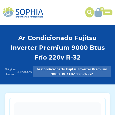
0
Ar Condicionado Fujitsu
Inverter Premium 9000 Btus
Frio 220v R-32
Página
Ar Condicionado Fujitsu Inverter Premium
›
›
Produtos
Inicial
9000 Btus Frio 220v R-32