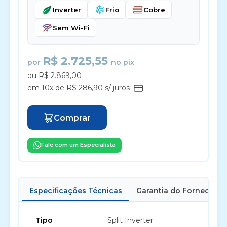
Inverter
Frio
Cobre
Sem Wi-Fi
R$ 2.725,55
por
no pix
ou R$ 2.869,00
em 10x de R$ 286,90 s/ juros
Comprar
Fale com um Especialista
Especificações Técnicas
Garantia do Fornecedor
Tipo
Split Inverter