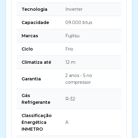
Tecnologia
Inverter
Capacidade
09.000 btus
Marcas
Fujitsu
Ciclo
Frio
Climatiza até
12 m
2 anos - 5 no
Garantia
compressor
Gás
R-32
Refrigerante
Classificação
Energética
A
INMETRO