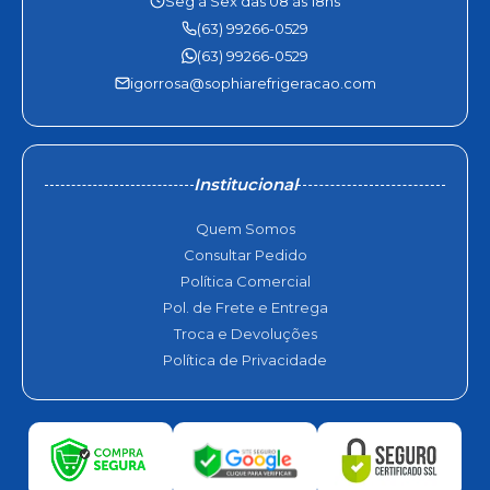
Seg à Sex das 08 às 18hs
(63) 99266-0529
(63) 99266-0529
igorrosa@sophiarefrigeracao.com
Institucional
Quem Somos
Consultar Pedido
Política Comercial
Pol. de Frete e Entrega
Troca e Devoluções
Política de Privacidade