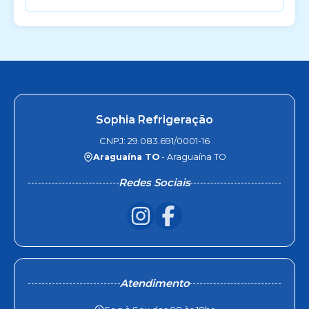
Sophia Refrigeração
CNPJ: 29.083.691/0001-16
Araguaína TO
- Araguaína TO
Redes Sociais
Atendimento