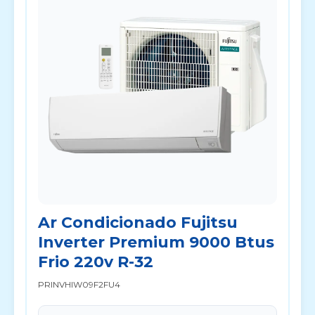
Ar Condicionado Fujitsu
Inverter Premium 9000 Btus
Frio 220v R-32
PRINVHIW09F2FU4