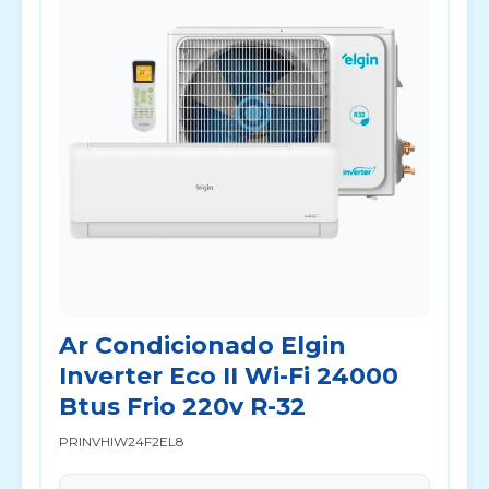
Ar Condicionado Elgin
Inverter Eco II Wi-Fi 24000
Btus Frio 220v R-32
PRINVHIW24F2EL8