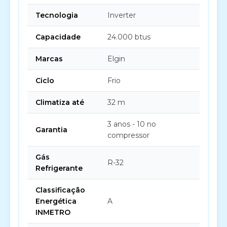
Tecnologia
Inverter
Capacidade
24.000 btus
Marcas
Elgin
Ciclo
Frio
Climatiza até
32 m
3 anos - 10 no
Garantia
compressor
Gás
R-32
Refrigerante
Classificação
Energética
A
INMETRO