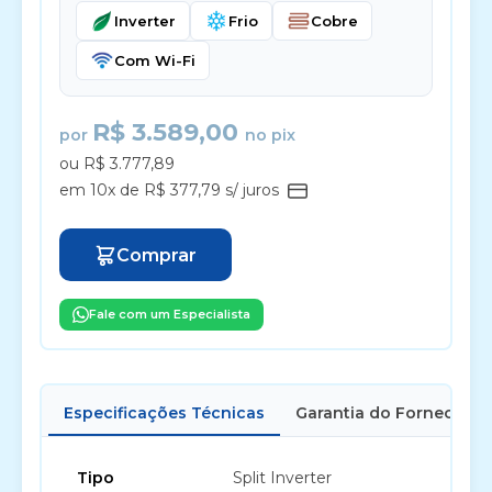
Inverter
Frio
Cobre
Com Wi-Fi
R$ 3.589,00
por
no pix
ou R$ 3.777,89
em 10x de R$ 377,79 s/ juros
Comprar
Fale com um Especialista
Especificações Técnicas
Garantia do Fornecedor
Tipo
Split Inverter