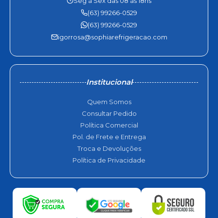
Seg à Sex das 08 às 18hs
(63) 99266-0529
(63) 99266-0529
igorrosa@sophiarefrigeracao.com
Institucional
Quem Somos
Consultar Pedido
Política Comercial
Pol. de Frete e Entrega
Troca e Devoluções
Política de Privacidade