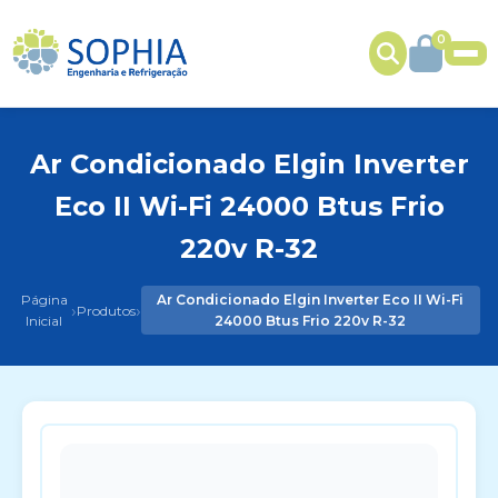
0
Ar Condicionado Elgin Inverter
Eco II Wi-Fi 24000 Btus Frio
220v R-32
Página
Ar Condicionado Elgin Inverter Eco II Wi-Fi
›
›
Produtos
Inicial
24000 Btus Frio 220v R-32