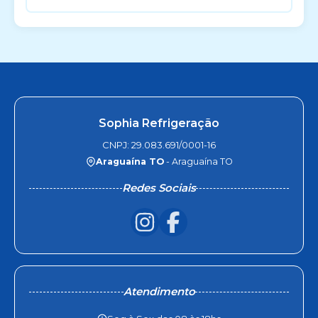
Sophia Refrigeração
CNPJ: 29.083.691/0001-16
Araguaína TO
- Araguaína TO
Redes Sociais
Atendimento